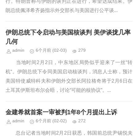
行。特朗普称与伊朗的谈判正在进行，希望达成结果。伊
朗总统佩泽希齐扬指示外交部长与美国进行公平谈...
伊朗总统下令启动与美国核谈判 美伊谈拢几率
几何
admin
6个月前
(02-03)
279
当地时间2月2日，中东地区局势似乎迎来了一丝“转
机“。伊朗总统下令同美国启动核谈判，消息人士称，预计
美国特使威特科夫和伊朗外交部长阿拉格奇将于2月6日在
土耳其伊斯坦布尔会晤，讨论“可能的核协议”。...
金建希就首案一审被判1年8个月提出上诉
admin
6个月前
(02-02)
272
总台记者当地时间2月2日获悉，韩国前总统尹锡悦夫