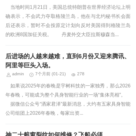
当地时间1月21日，美国总统特朗普在世界经济论坛上明
确表示，不会武力夺取格陵兰岛，他在与北约秘书长会面
后还表示，暂时不会按原定计划向反对美国得到格陵兰岛
的欧洲8国加征关税。 丹麦外交大臣拉斯穆森当...
后进场的人越来越难，直到6月份又迎来腾讯、
阿里等巨头入场。
admin
7个月前
(01-21)
278
如果说2025年的春晚是宇树科技的一家独秀，那么2026
年春晚，可能成为整个具身智能行业的一场“集体亮相”。
据微信公众号“洒家君泽”最新消息，大约有五家具身智能
公司组团上2026年春晚，每家出资...
神二十舷窗裂纹如何维修？飞船必须