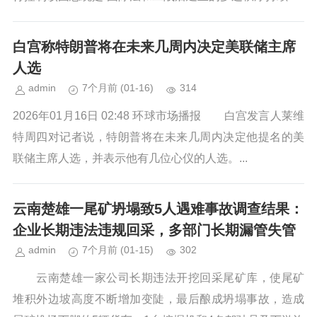
白宫称特朗普将在未来几周内决定美联储主席
人选
admin
7个月前
(01-16)
314
2026年01月16日 02:48 环球市场播报 白宫发言人莱维
特周四对记者说，特朗普将在未来几周内决定他提名的美
联储主席人选，并表示他有几位心仪的人选。...
云南楚雄一尾矿坍塌致5人遇难事故调查结果：
企业长期违法违规回采，多部门长期漏管失管
admin
7个月前
(01-15)
302
云南楚雄一家公司长期违法开挖回采尾矿库，使尾矿
堆积外边坡高度不断增加变陡，最后酿成坍塌事故，造成