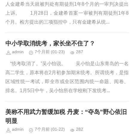
人金建希当天就被判处有期徒刑1年8个月的一审判决提出
上诉。 1月28日，金建希首案一审被判有期徒刑1年8
个月。检方提出的三项指控中，只有金建希从统...
中小学取消统考，家长坐不住了？
admin
7个月前
(01-23)
287
“统考取消了。”吴小怡说。 吴小怡是山东青岛的一名
高二学生，原本将在2月初参加期末统考。所谓统考，是指
区域性统一考试，即全市或全区范围内统一命题、阅卷、
排名。1月5日中午，吴小怡所在学校刚下发统考...
美称不用武力暂缓加税 丹麦：“夺岛”野心依旧
明显
admin
7个月前
(01-22)
282