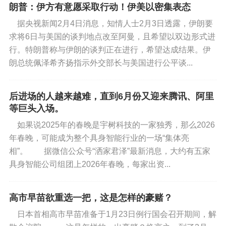
朗普：伊方有意愿采取行动！伊美以密集表态
据央视新闻2月4日消息，知情人士2月3日透露，伊朗要
求将6日与美国的谈判地点改至阿曼，且希望以双边形式进
行。特朗普称与伊朗的谈判正在进行，希望达成结果。伊
朗总统佩泽希齐扬指示外交部长与美国进行公平谈...
后进场的人越来越难，直到6月份又迎来腾讯、阿里
等巨头入场。
如果说2025年的春晚是宇树科技的一家独秀，那么2026
年春晚，可能成为整个具身智能行业的一场“集体亮
相”。 据微信公众号“洒家君泽”最新消息，大约有五家
具身智能公司组团上2026年春晚，每家出资...
高市早苗欲重选一把，这是怎样的豪赌？
日本首相高市早苗准备于1月23日例行国会召开期间，解