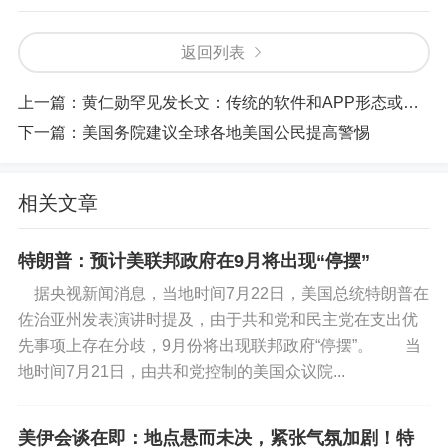
返回列表
上一篇：
黄仁勋罕见发长文：传统的软件和APP形态或将消失
下一篇：
美国务院建议全球各地美国公民提高警惕
相关文章
特朗普：预计美联邦政府在9月将出现“停摆”
据央视新闻消息，当地时间7月22日，美国总统特朗普在
佐治亚州发表演讲时提及，由于共和党和民主党在支出优
先事项上存在分歧，9月份将出现联邦政府“停摆”。 当
地时间7月21日，由共和党控制的美国众议院...
美伊会谈在即：地点悬而未决，紧张气氛加剧！特