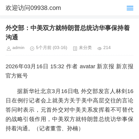
欢迎访问09938.com
外交部：中美双方就特朗普总统访华事保持着
沟通
admin
5个月前
(03-16)
未分类
214
2026年03月16日 15:32 作者 avatar 新京报 新京报
官方账号
据新华社北京3月16日电 外交部发言人林剑16
日在例行记者会上就美方关于美中高层交往的言论
答问时表示，元首外交对中美关系发挥着不可替代
的战略引领作用，中美双方就特朗普总统访华事保
持着沟通。（记者董雪、孙楠）