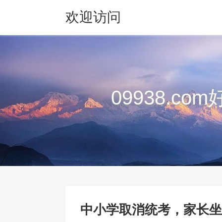
欢迎访问
09938.com
09938.c
中小学取消统考，家长坐