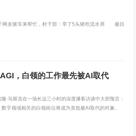
网友驱车来帮忙，村干部：宰了5头猪吃流水席 极目
AGI，白领的工作最先被AI取代
隆·马斯克在一场长达三小时的深度播客访谈中大胆预言：
实现，数字领域相关的白领岗位将成为首批被AI取代的对象。