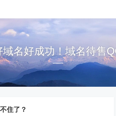
om好域名好成功！域名待售QQ1
不住了？