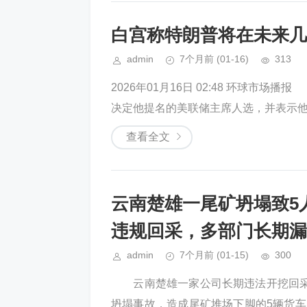
白宫称特朗普将在未来几
admin
7个月前
(01-16)
313
2026年01月16日 02:48 环球
决定他提名的美联储主席人选，并表示他有
查看全文
云南楚雄一尾矿坍塌致5
违规回采，多部门长期漏
admin
7个月前
(01-15)
300
云南楚雄一家公司长期违法开挖回采
坍塌事故，造成尾矿堆场下脚的5辆货车