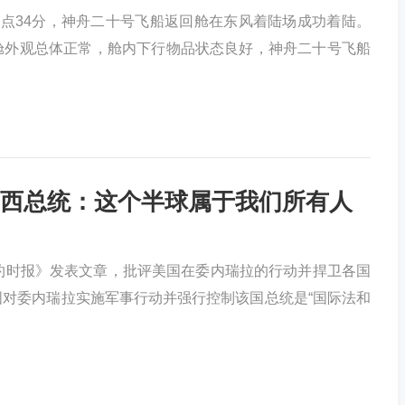
点34分，神舟二十号飞船返回舱在东风着陆场成功着陆。
舱外观总体正常，舱内下行物品状态良好，神舟二十号飞船
西总统：这个半球属于我们所有人
约时报》发表文章，批评美国在委内瑞拉的行动并捍卫各国
对委内瑞拉实施军事行动并强行控制该国总统是“国际法和