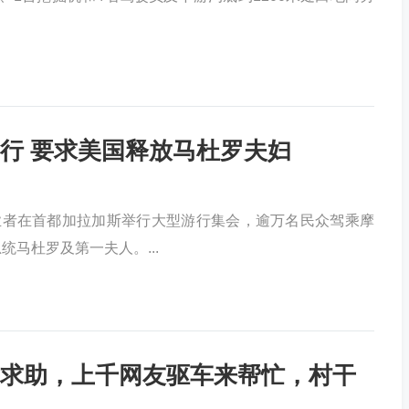
行 要求美国释放马杜罗夫妇
者在首都加拉加斯举行大型游行集会，逾万名民众驾乘摩
马杜罗及第一夫人。...
求助，上千网友驱车来帮忙，村干