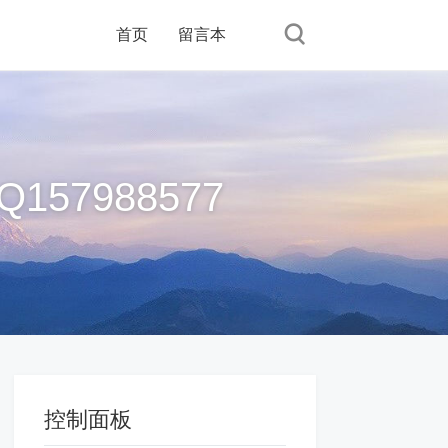
首页
留言本
57988577
控制面板