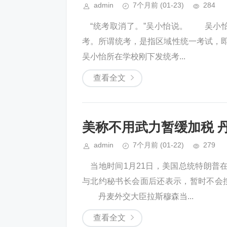
admin
7个月前
(01-23)
284
“统考取消了。”吴小怡说。 吴小怡
考。所谓统考，是指区域性统一考试，即
吴小怡所在学校刚下发统考...
查看全文
美称不用武力暂缓加税 
admin
7个月前
(01-22)
279
当地时间1月21日，美国总统特朗普
与北约秘书长会面后还表示，暂时不会
丹麦外交大臣拉斯穆森当...
查看全文