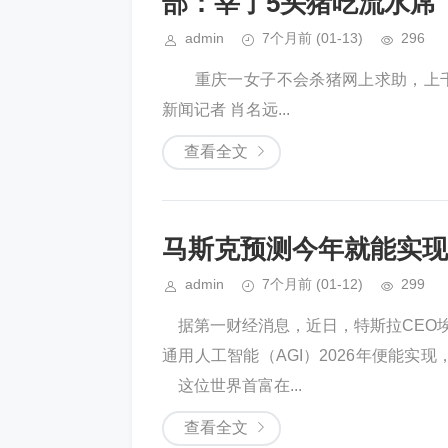
部：宰了5头猪吃流水席
admin
7个月前
(01-13)
296
重庆一女子不会杀猪网上求助，上千
新闻记者 肖名远...
查看全文
马斯克预测今年就能实现
admin
7个月前
(01-12)
299
据第一财经消息，近日，特斯拉CEO埃
通用人工智能（AGI）2026年便能
这位世界首富在...
查看全文