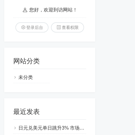
您好，欢迎到访网站！
登录后台
查看权限
网站分类
未分类
最近发表
日元兑美元单日跳升3% 市场猜测日本当局或实施汇率干预