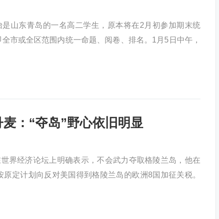
是山东青岛的一名高二学生，原本将在2月初参加期末统
全市或全区范围内统一命题、阅卷、排名。1月5日中午，
丹麦：“夺岛”野心依旧明显
在世界经济论坛上明确表示，不会武力夺取格陵兰岛，他在
按原定计划向反对美国得到格陵兰岛的欧洲8国加征关税。