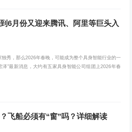
到6月份又迎来腾讯、阿里等巨头入
家独秀，那么2026年春晚，可能成为整个具身智能行业的一
君泽”最新消息，大约有五家具身智能公司组团上2026年春
？飞船必须有“窗”吗？详细解读